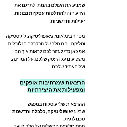
שמניע את העולם באמת ולתרגם את
הידע הזה ל
החלטות עסקיות נבונות,
יעילות וחדשניות.
מסחר בינלאומי, גיאופוליטיקה, לוגיסטיקה
וסליקה - הם הלב של הכלכלה הגלובלית.
אני כאן כדי לעזור לכם לראות איך הם
משפיעים על העסק שלכם, על המדינה,
ועל העתיד שלכם.
ה
רצאות שמרחיבות אופקים
ומפעילות את היצירתיות
ההרצאות שלי עוסקות במפגש
שבין
גיאופוליטיקה, כלכלה וחדשנות
טכנולוגית.
מפסיכולוגיית התשלום של הלקוח ועד