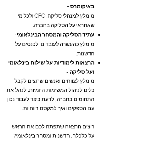
באיקומרס
-
מומלץ למנהלי סליקה, CFO ולכל מי
שאחראי על הסליקה בחברה.
עתיד הסליקה והמסחר הבינלאומי
-
מומלץ כהעשרה לעובדים ולכנסים על
חדשנות.
הרצאות לימודיות על שילוח בינלאומי
ועל סליקה
-
מומלץ לצוותים ואנשים שרוצים לקבל
כלים לניהול המשימות היומיות, לנהל את
התחומים בחברה, לדעת כיצד לעבוד נכון
עם הספקים ואיך למקסם רווחיות.
רוצים הרצאה שתפתח לכם את הראש
על כלכלה, חדשנות ומסחר בינלאומי?